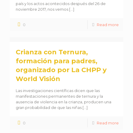
país y los actos acontecidos después del 26 de
noviembre 2017, nos vemos
[…]
0
Read more
Crianza con Ternura,
formación para padres,
organizado por La CHPP y
World Visión
Las investigaciones científicas dicen que las
manifestaciones permanentes de ternura y la
ausencia de violencia en la crianza, producen una
gran probabilidad de que las niñas
[…]
0
Read more