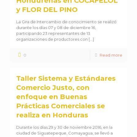
Hondureñas en COCAFELOL
y FLOR DEL PINO
La Gira de Intercambio de conocimiento se realizó
durante los días 07 y 08 de diciembre 16,
participando 23 representantes de 13
organizaciones de productores con
[…]
0
Read more
Taller Sistema y Estándares
Comercio Justo, con
enfoque en Buenas
Prácticas Comerciales se
realiza en Honduras
Durante los días 29 y 30 de noviembre 2016, en la
ciudad de Siguatepeque, Comayagua, se llevó a