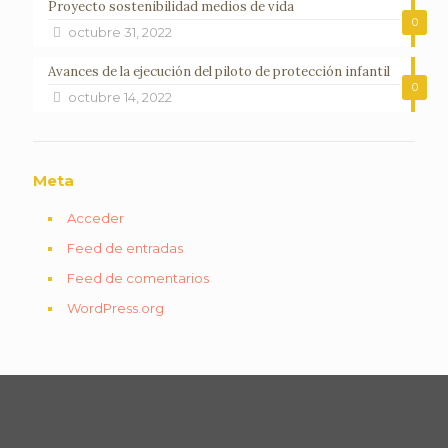
Proyecto sostenibilidad medios de vida
0
octubre 31, 2022
Avances de la ejecución del piloto de protección infantil
0
octubre 14, 2022
Meta
Acceder
Feed de entradas
Feed de comentarios
WordPress.org