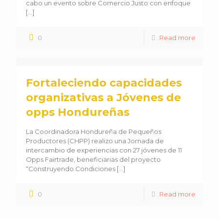
cabo un evento sobre Comercio Justo con enfoque
[…]
0
Read more
Fortaleciendo capacidades
organizativas a Jóvenes de
opps Hondureñas
La Coordinadora Hondureña de Pequeños
Productores (CHPP) realizo una Jornada de
intercambio de experiencias con 27 jóvenes de 11
Opps Fairtrade, beneficiarias del proyecto
“Construyendo Condiciones
[…]
0
Read more