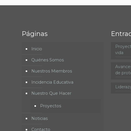
Páginas
Entra
Proyect
Inicio
vida
Quiénes Somos
Avances
Nuestros Miembros
de prote
Incidencia Educativa
Lideraz
Nuestro Que Hacer
Proyectos
Noticias
Contacto