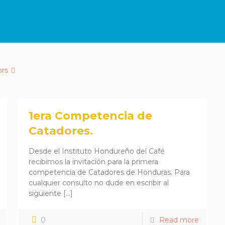
ors
1era Competencia de
Catadores.
Desde el Instituto Hondureño del Café
recibimos la invitación para la primera
competencia de Catadores de Honduras. Para
cualquier consulto no dude en escribir al
siguiente
[…]
0
Read more