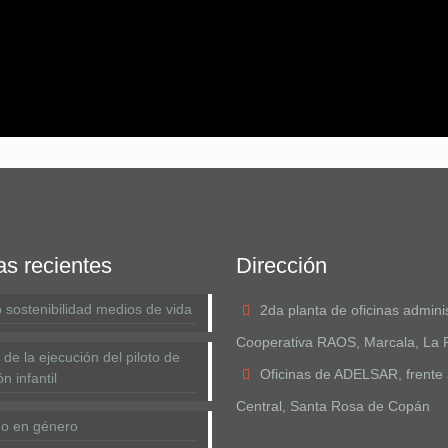
as recientes
Dirección
 sostenibilidad medios de vida
2da planta de oficinas adminis
Cooperativa RAOS, Marcala, La 
de la ejecución del piloto de
Oficinas de ADELSAR, frente 
n infantil
Central, Santa Rosa de Copán
go en género