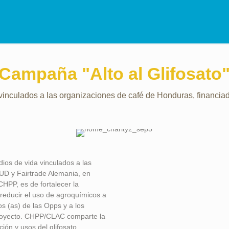
Campaña "Alto al Glifosato
 vinculados a las organizaciones de café de Honduras, financi
dios de vida vinculados a las
UD y Fairtrade Alemania, en
HPP, es de fortalecer la
 reducir el uso de agroquímicos a
os (as) de las Opps y a los
 proyecto. CHPP/CLAC comparte la
ción y usos del glifosato,