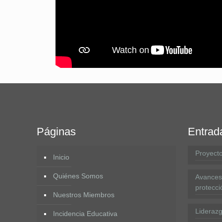
Páginas
Entrad
Proyecto
Inicio
Quiénes Somos
Avances 
protecció
Nuestros Miembros
Lideraz
Incidencia Educativa