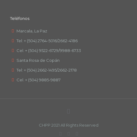
Teléfonos
Marcala, La Paz
Tel: + (504) 2764-5016/2662-4186
Cel. + (504) 9522-6729/9988-6733
Santa Rosa de Copán
Tel: + (504) 2662-1495/2662-2178
Cel. + (504) 9885-9887
CHPP 2021 All Rights Reserved