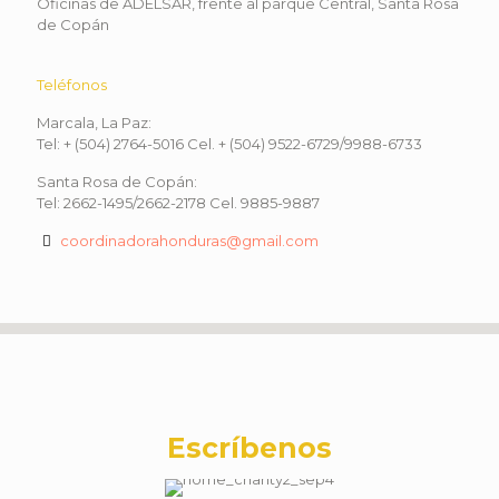
Oficinas de ADELSAR, frente al parque Central, Santa Rosa
de Copán
Teléfonos
Marcala, La Paz:
Tel: + (504) 2764-5016 Cel. + (504) 9522-6729/9988-6733
Santa Rosa de Copán:
Tel: 2662-1495/2662-2178 Cel. 9885-9887
coordinadorahonduras@gmail.com
Escríbenos