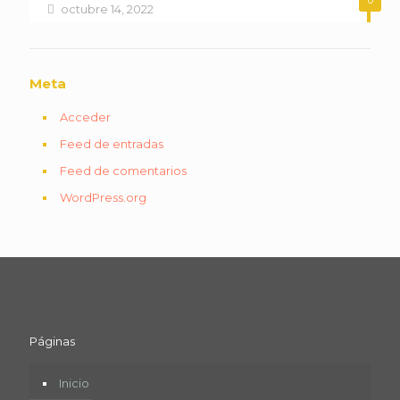
octubre 14, 2022
Meta
Acceder
Feed de entradas
Feed de comentarios
WordPress.org
Páginas
Inicio