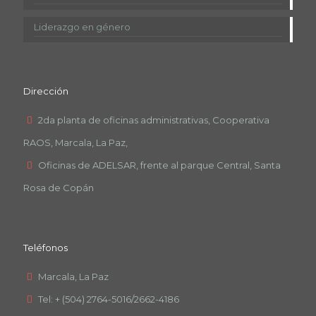
Liderazgo en género
Dirección
2da planta de oficinas administrativas, Cooperativa
RAOS, Marcala, La Paz,
Oficinas de ADELSAR, frente al parque Central, Santa
Rosa de Copán
Teléfonos
Marcala, La Paz
Tel: + (504) 2764-5016/2662-4186