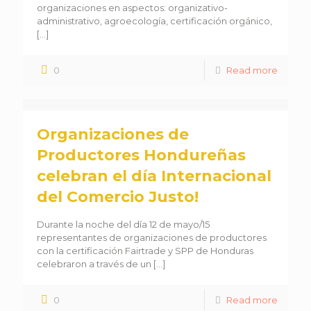
organizaciones en aspectos: organizativo-
administrativo, agroecología, certificación orgánico,
[…]
0
Read more
Organizaciones de
Productores Hondureñas
celebran el día Internacional
del Comercio Justo!
Durante la noche del día 12 de mayo/15
representantes de organizaciones de productores
con la certificación Fairtrade y SPP de Honduras
celebraron a través de un
[…]
0
Read more