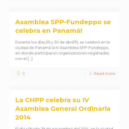
Asamblea SPP-Fundeppo se
celebra en Panamá!
Durante los días 29 y 30 de abril/15, se celebró en la
ciudad de Panamá la IV Asamblea SPP-Fundeppo,
en donde participaron organizaciones registradas
con el
[…]
0
Read more
La CHPP celebra su IV
Asamblea General Ordinaria
2014
El día sábado 29 de noviembre del 2014, en la ciudad