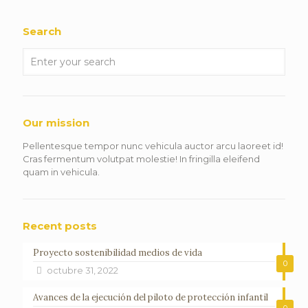
Search
Our mission
Pellentesque tempor nunc vehicula auctor arcu laoreet id!
Cras fermentum volutpat molestie! In fringilla eleifend
quam in vehicula.
Recent posts
Proyecto sostenibilidad medios de vida
0
octubre 31, 2022
Avances de la ejecución del piloto de protección infantil
0