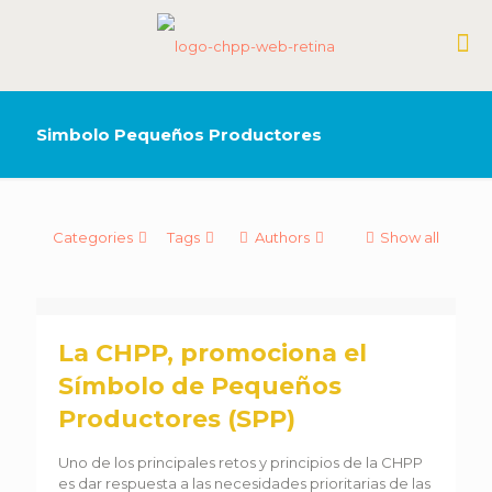
Simbolo Pequeños Productores
Categories
Tags
Authors
Show all
La CHPP, promociona el
Símbolo de Pequeños
Productores (SPP)
Uno de los principales retos y principios de la CHPP
es dar respuesta a las necesidades prioritarias de las