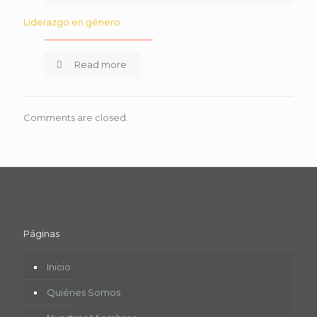
Liderazgo en género
Read more
Comments are closed.
Páginas
Inicio
Quiénes Somos