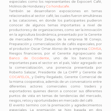
especiales como los representantes de Expocert Café,
Molinos de Honduras y
Co honducafe
.
También se desarrollaron exposiciones en temas
relacionados al sector café, las cuales fueron simultáneas
a las cataciones, en donde los participantes pudieron
conocer de algunos temas importantes a nivel de
productores y de organizaciones, como ser la innovación
en la agricultura biodinámica, presentado por la Gerente
de mercadeo Flhor Zelaya de la empresa 18 Conejo,
Preparación y comercialización de cafés especiales, por
el productor Oscar Omar Alonso de la empresa
COMSA
,
Riesgos financieros, por el Gerente Agropecuario de
Banco de Occidente
, uno de los bancos más
importantes para el sector en el país, Valor agregado en
la comercialización, una ponencia presentada por
Roberto Salazar, Presidente de La CHPP y Gerente de
COCAFELOL
, y Delmy Regalado, Gerente Comercial de
la misma cooperativa, además de un conversatorio entre
diferentes actores comerciales como traders y
exportadores quienes dieron a conocer sus diferentes
puntos de vista en temas de tendencias del mercado,
riesgos, retos y oportunidades en mercado del café.
El evento termino con la premiación y agradecimientos
especiales. La premiación se hizo basada en dos