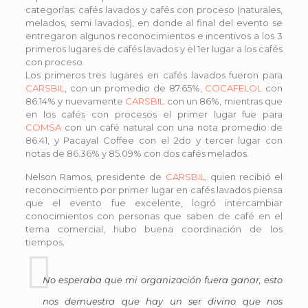
categorías: cafés lavados y cafés con proceso (naturales,
melados, semi lavados), en donde al final del evento se
entregaron algunos reconocimientos e incentivos a los 3
primeros lugares de cafés lavados y el 1er lugar a los cafés
con proceso.
Los primeros tres lugares en cafés lavados fueron para
CARSBIL
, con un promedio de 87.65%,
COCAFELOL
con
86.14% y nuevamente
CARSBIL
con un 86%, mientras que
en los cafés con procesos el primer lugar fue para
COMSA
con un café natural con una nota promedio de
86.41, y Pacayal Coffee con el 2do y tercer lugar con
notas de 86.36% y 85.09% con dos cafés melados.
Nelson Ramos, presidente de
CARSBIL
, quien recibió el
reconocimiento por primer lugar en cafés lavados piensa
que el evento fue excelente, logró intercambiar
conocimientos con personas que saben de café en el
tema comercial, hubo buena coordinación de los
tiempos.
No esperaba que mi organización fuera ganar, esto
nos demuestra que hay un ser divino que nos