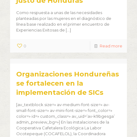
justo de Honduras
Como respuesta a unas de las necesidades
planteadas por las mujeres en el diagnóstico de
línea base realizado en el primer encuentro de
Experiencias Exitosas de
[…]
0
Read more
Organizaciones Hondureñas
se fortalecen en la
implementación de SICs
[av_textblock size=» av-medium-font-size=» av-
small-font-size=» av-mini-font-size=» font_color=»
color=» id=» custom_class=» av_uid=’av-k9bgesga’
admin_preview_bg=»] En las instalaciones de la
Cooperativa Cafetalera Ecológica La Labor
Ocotepeque (COCAFELOL), la Coordinadora