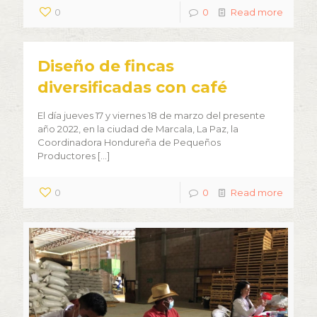
0
0
Read more
Diseño de fincas
diversificadas con café
El día jueves 17 y viernes 18 de marzo del presente
año 2022, en la ciudad de Marcala, La Paz, la
Coordinadora Hondureña de Pequeños
Productores
[…]
0
0
Read more