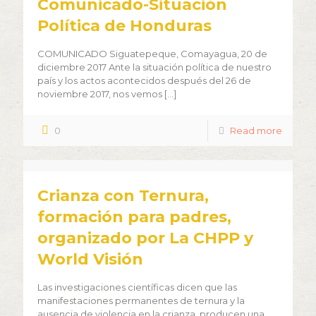
Comunicado-Situación
Política de Honduras
COMUNICADO Siguatepeque, Comayagua, 20 de
diciembre 2017 Ante la situación política de nuestro
país y los actos acontecidos después del 26 de
noviembre 2017, nos vemos
[…]
0
Read more
Crianza con Ternura,
formación para padres,
organizado por La CHPP y
World Visión
Las investigaciones científicas dicen que las
manifestaciones permanentes de ternura y la
ausencia de violencia en la crianza, producen una