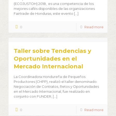
(ECOJUSTOH) 2018, es una competencia de los
mejores cafés disponibles de las organizaciones
Fairtrade de Honduras, este evento
[…]
0
Read more
Taller sobre Tendencias y
Oportunidades en el
Mercado Internacional
La Coordinadora Hondureña de Pequeños
Productores (CHPP), realizó el taller denominado:
Negociación de Contratos, Retos y Oportunidades
en el Mercado Internacional, fue realizado en
conjunto con FUNDER,
[…]
0
Read more