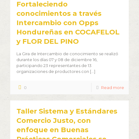
Fortaleciendo
conocimientos a través
Intercambio con Opps
Hondureñas en COCAFELOL
y FLOR DEL PINO
La Gira de Intercambio de conocimiento se realizó
durante los días 07 y 08 de diciembre 16,
participando 23 representantes de 13
organizaciones de productores con
[…]
0
Read more
Taller Sistema y Estándares
Comercio Justo, con
enfoque en Buenas