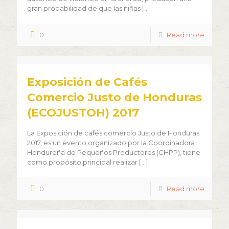
gran probabilidad de que las niñas
[…]
0
Read more
Exposición de Cafés
Comercio Justo de Honduras
(ECOJUSTOH) 2017
La Exposición de cafés comercio Justo de Honduras
2017, es un evento organizado por la Coordinadora
Hondureña de Pequeños Productores (CHPP), tiene
como propósito principal realizar
[…]
0
Read more