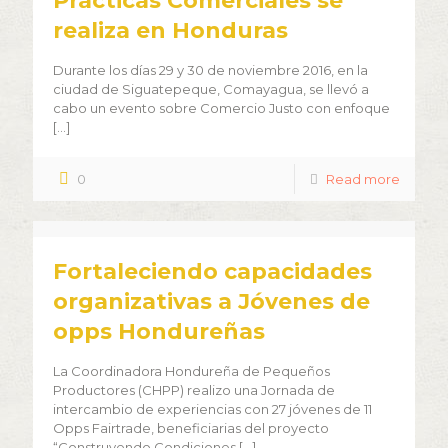
Prácticas Comerciales se
realiza en Honduras
Durante los días 29 y 30 de noviembre 2016, en la
ciudad de Siguatepeque, Comayagua, se llevó a
cabo un evento sobre Comercio Justo con enfoque
[…]
0
Read more
Fortaleciendo capacidades
organizativas a Jóvenes de
opps Hondureñas
La Coordinadora Hondureña de Pequeños
Productores (CHPP) realizo una Jornada de
intercambio de experiencias con 27 jóvenes de 11
Opps Fairtrade, beneficiarias del proyecto
“Construyendo Condiciones
[…]