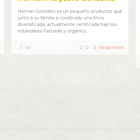
Hernán González es un pequeño productor que
junto a su familia a construido una finca
diversificada, actualmente certificada bajo los
estándares Fairtrade y orgánico.
40
0
Read more