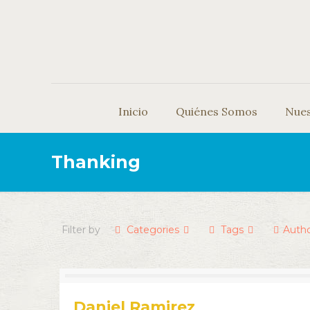
Inicio
Quiénes Somos
Nue
Thanking
Filter by
Categories
Tags
Auth
Daniel Ramirez