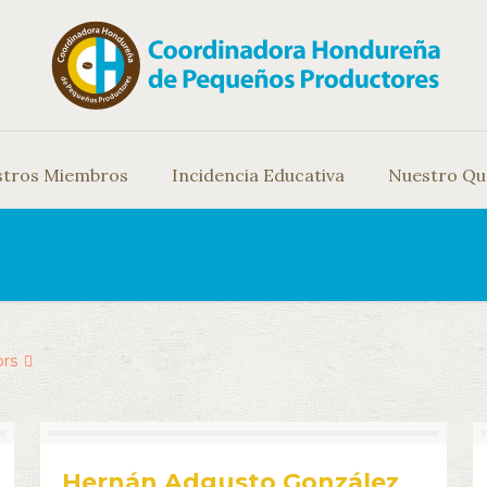
stros Miembros
Incidencia Educativa
Nuestro Qu
ors
Hernán Adgusto González