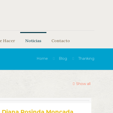
e Hacer
Noticias
Contacto
Home
Blog
Thanking
Show all
Diana Rosinda Moncada