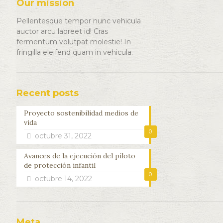
Our mission
Pellentesque tempor nunc vehicula
auctor arcu laoreet id! Cras
fermentum volutpat molestie! In
fringilla eleifend quam in vehicula.
Recent posts
Proyecto sostenibilidad medios de
vida
0
octubre 31, 2022
Avances de la ejecución del piloto
de protección infantil
0
octubre 14, 2022
Meta