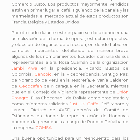
Comercio Justo. Los productos mayormente vendidos
están en primer lugar el café, siguiendo de la panela y las
mermeladas, el mercado actual de estos productos son
Francia, Bélgica y Estados Unidos.
Por otro lado durante este espacio se dio a conocer una
actualización de la forma de operar, estructura operativa
y elección de órganos de dirección, en donde hubieron
cambios importantes; detallando de manera breve
algunos de los nombramientos: Ecuador con una de sus
representantes la Sra. Rosa Guamán de la organización
Jambi Kiwa
en la presidencia, Ricardo Bustos de
Colombia,
Cencoic
, en la Vicepresidencia, Santigo Paz,
de Norandido de Perú en la Tesorería, e Ivania Calderón
de
Cecocafen
de Nicaragua en la Secretaría, mientras
que en el Consejo de Vigilancia representante de
Unión
Proagro
, Elias Choconapi, de Bolivia como propietario y
como miembros solidarios
Just Us! Coffe
, Jeff Moore y
Laurent Dietsch de AVSF, además del Comité de
Estándares en donde la representación de Honduras
quedo en la presidencia a cargo de Rodolfo Peñalba de
la empresa
COMSA
.
Una buena oportunidad para un reencuentro para los