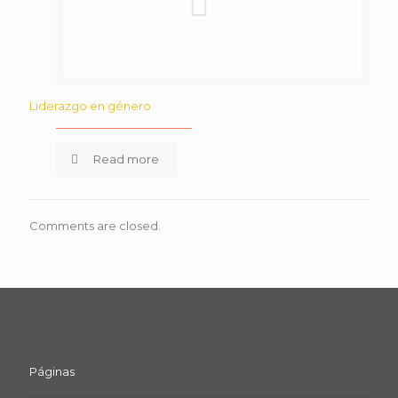
Liderazgo en género
Read more
Comments are closed.
Páginas