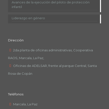
Avances de la ejecución del piloto de protección
infantil
Liderazgo en género
Dirección
2da planta de oficinas administrativas, Cooperativa
RAOS, Marcala, La Paz,
Oficinas de ADELSAR, frente al parque Central, Santa
Rosa de Copán
Teléfonos
Marcala, La Paz