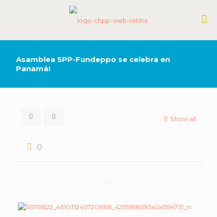
Asamblea SPP-Fundeppo se celebra en
Panamá!
Show all
0