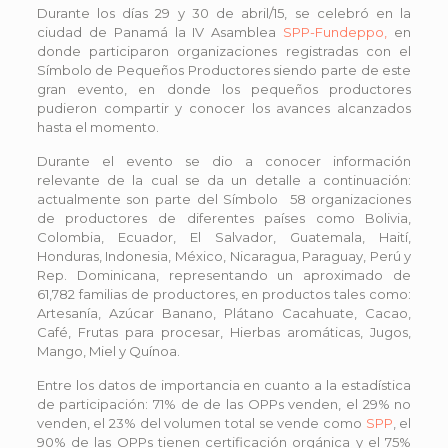
Durante los días 29 y 30 de abril/15, se celebró en la
ciudad de Panamá la IV Asamblea
SPP-Fundeppo,
en
donde participaron organizaciones registradas con el
Símbolo de Pequeños Productores siendo parte de este
gran evento, en donde los pequeños productores
pudieron compartir y conocer los avances alcanzados
hasta el momento.
Durante el evento se dio a conocer información
relevante de la cual se da un detalle a continuación:
actualmente son parte del Símbolo 58 organizaciones
de productores de diferentes países como Bolivia,
Colombia, Ecuador, El Salvador, Guatemala, Haití,
Honduras, Indonesia, México, Nicaragua, Paraguay, Perú y
Rep. Dominicana, representando un aproximado de
61,782 familias de productores, en productos tales como:
Artesanía, Azúcar Banano, Plátano Cacahuate, Cacao,
Café, Frutas para procesar, Hierbas aromáticas, Jugos,
Mango, Miel y Quínoa.
Entre los datos de importancia en cuanto a la estadística
de participación: 71% de de las OPPs venden, el 29% no
venden, el 23% del volumen total se vende como
SPP
, el
90% de las OPPs tienen certificación orgánica y el 75%