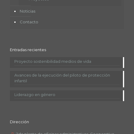
Noticias
Contacto
Entradas recientes
Proyecto sostenibilidad medios de vida
Avances de la ejecución del piloto de protección
infantil
Liderazgo en género
Dirección
2da planta de oficinas administrativas, Cooperativa