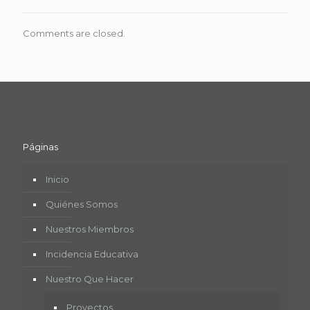
Comments are closed.
Páginas
Inicio
Quiénes Somos
Nuestros Miembros
Incidencia Educativa
Nuestro Que Hacer
Proyectos