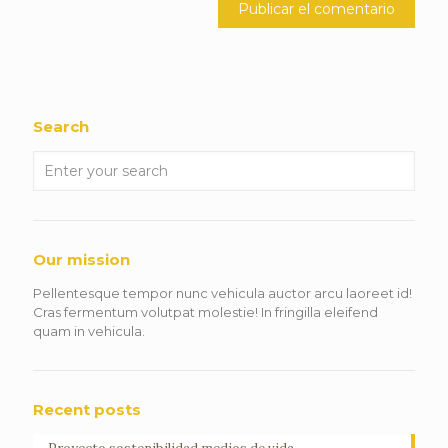
Search
Our mission
Pellentesque tempor nunc vehicula auctor arcu laoreet id!
Cras fermentum volutpat molestie! In fringilla eleifend
quam in vehicula.
Recent posts