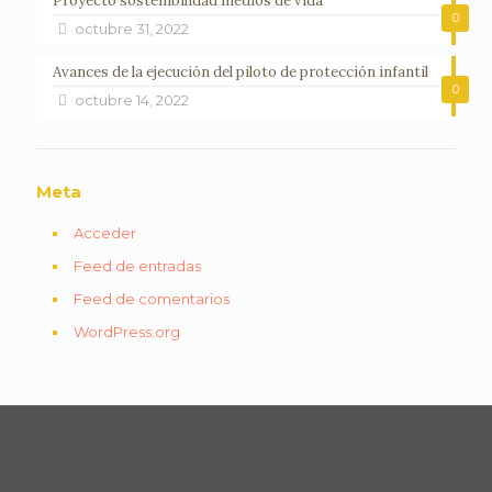
Proyecto sostenibilidad medios de vida
0
octubre 31, 2022
Avances de la ejecución del piloto de protección infantil
0
octubre 14, 2022
Meta
Acceder
Feed de entradas
Feed de comentarios
WordPress.org