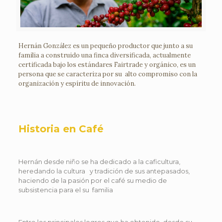
Hernán González es un pequeño productor que junto a su
familia a construido una finca diversificada, actualmente
certificada bajo los estándares Fairtrade y orgánico, es un
persona que se caracteriza por su alto compromiso con la
organización y espíritu de innovación.
Historia en Café
Hernán desde niño se ha dedicado a la caficultura,
heredando la cultura y tradición de sus antepasados,
haciendo de la pasión por el café su medio de
subsistencia para el su familia
Entre los principales logros que ha obtenido, desde su