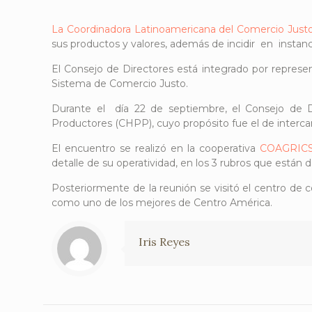
La Coordinadora Latinoamericana del Comercio Just
sus productos y valores, además de incidir en instanci
El Consejo de Directores está integrado por represe
Sistema de Comercio Justo.
Durante el día 22 de septiembre, el Consejo de
Productores (CHPP), cuyo propósito fue el de intercamb
El encuentro se realizó en la cooperativa
COAGRIC
detalle de su operatividad, en los 3 rubros que están 
Posteriormente de la reunión se visitó el centro de co
como uno de los mejores de Centro América.
Iris Reyes