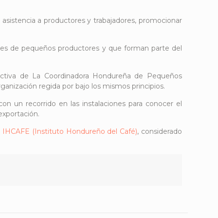
ar asistencia a productores y trabajadores, promocionar
iones de pequeños productores y que forman parte del
ectiva de La Coordinadora Hondureña de Pequeños
rganización regida por bajo los mismos principios.
on un recorrido en las instalaciones para conocer el
exportación.
l
IHCAFE (Instituto Hondureño del Café)
, considerado