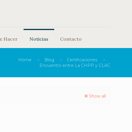
e Hacer
Noticias
Contacto
Home
Blog
Certificaciones
Encuentro entre La CHPP y CLAC
Show all