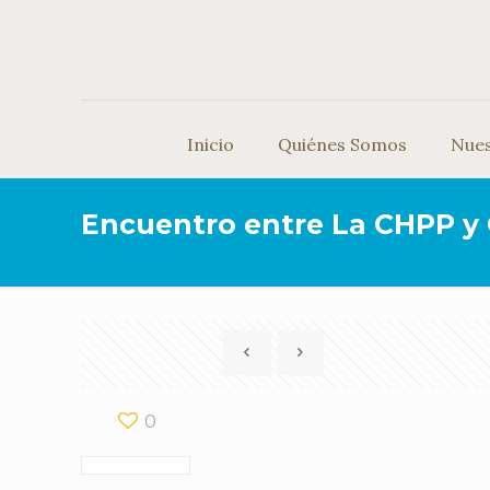
Inicio
Quiénes Somos
Nue
Encuentro entre La CHPP y
0