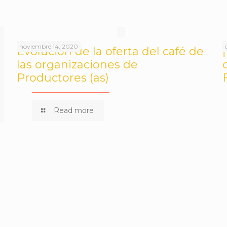
noviembre 14, 2020
Evolución de la oferta del café de
las organizaciones de
Productores (as)
Read more