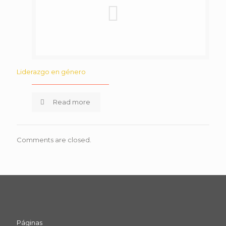
Liderazgo en género
Read more
Comments are closed.
Páginas