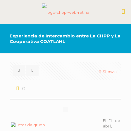
Experiencia de Intercambio entre La CHPP y La
Cooperativa COATLAHL
Show all
0
El 11 de
abril,