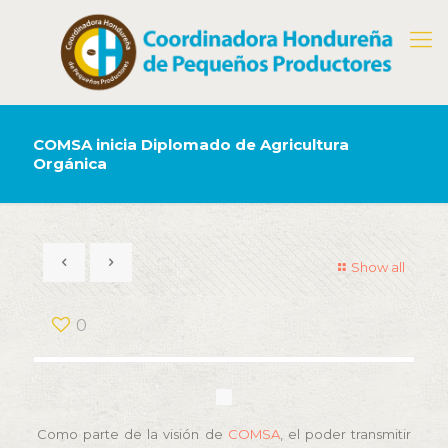
COMSA inicia Diplomado de Agricultura
Orgánica
Show all
0
Como parte de la visión de
COMSA
, el poder transmitir