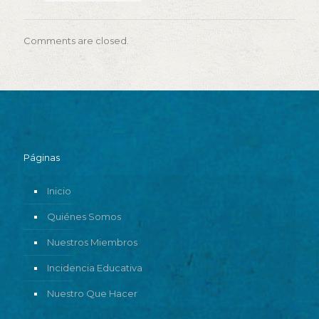
Comments are closed.
Páginas
Inicio
Quiénes Somos
Nuestros Miembros
Incidencia Educativa
Nuestro Que Hacer