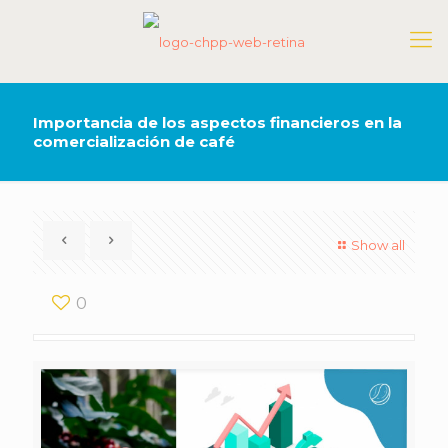
Importancia de los aspectos financieros en la
comercialización de café
Show all
0