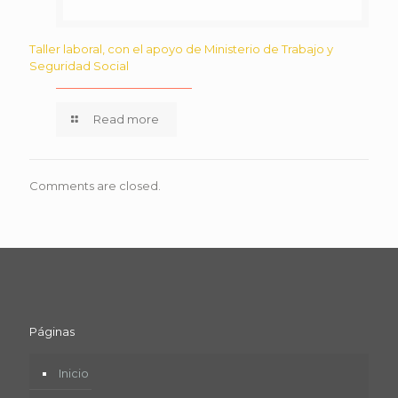
Taller laboral, con el apoyo de Ministerio de Trabajo y
Seguridad Social
Read more
Comments are closed.
Páginas
Inicio