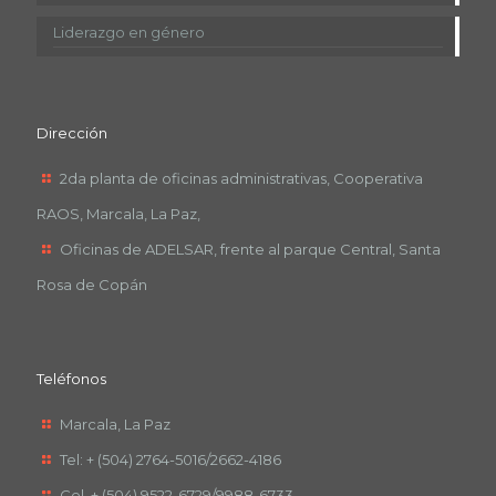
Liderazgo en género
Dirección
2da planta de oficinas administrativas, Cooperativa
RAOS, Marcala, La Paz,
Oficinas de ADELSAR, frente al parque Central, Santa
Rosa de Copán
Teléfonos
Marcala, La Paz
Tel: + (504) 2764-5016/2662-4186
Cel. + (504) 9522-6729/9988-6733