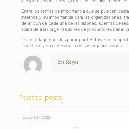
la expertis en los temas y realizada los días miércoles 3
Entre los temas de importancia que se pueden destacar
internos y su importancia para las organizaciones, tr
definición de cada una de las razones, además de resa
aplicable a las organizaciones de productores benefici
Durante la jornada los participantes tuvieron la op
Directivas y en el desarrollo de sus organizaciones.
Iris Reyes
Related posts
octubre 31, 2022