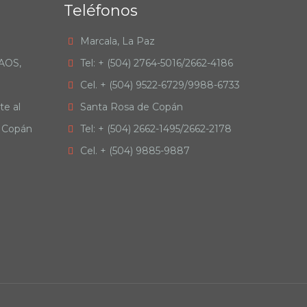
Teléfonos
Marcala, La Paz
RAOS,
Tel: + (504) 2764-5016/2662-4186
Cel. + (504) 9522-6729/9988-6733
te al
Santa Rosa de Copán
e Copán
Tel: + (504) 2662-1495/2662-2178
Cel. + (504) 9885-9887