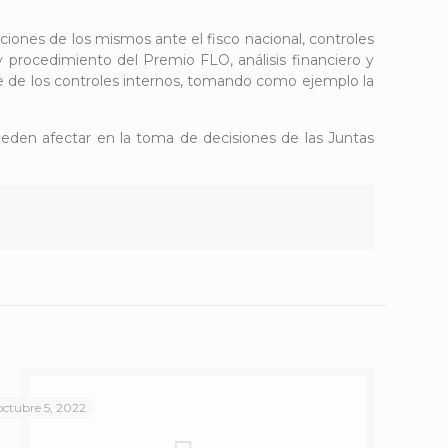
ciones de los mismos ante el fisco nacional, controles
 y procedimiento del Premio FLO, análisis financiero y
rte de los controles internos, tomando como ejemplo la
ueden afectar en la toma de decisiones de las Juntas
octubre 5, 2022