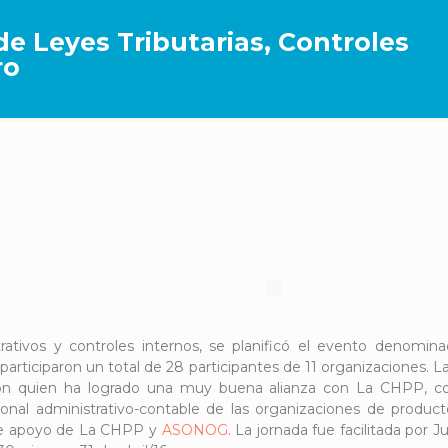
e Leyes Tributarias, Controles
ro
ativos y controles internos, se planificó el evento denomina
 participaron un total de 28 participantes de 11 organizaciones. 
on quien ha logrado una muy buena alianza con La CHPP, con
sonal administrativo-contable de las organizaciones de product
 de apoyo de La CHPP y
ASONOG
. La jornada fue facilitada por