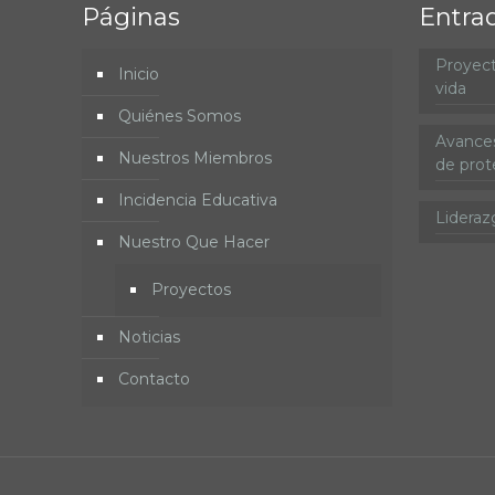
Páginas
Entra
Proyect
Inicio
vida
Quiénes Somos
Avances
Nuestros Miembros
de prote
Incidencia Educativa
Lideraz
Nuestro Que Hacer
Proyectos
Noticias
Contacto