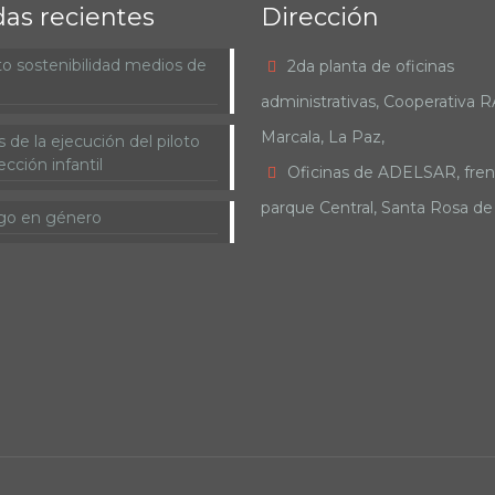
das recientes
Dirección
o sostenibilidad medios de
2da planta de oficinas
administrativas, Cooperativa 
Marcala, La Paz,
 de la ejecución del piloto
cción infantil
Oficinas de ADELSAR, fren
parque Central, Santa Rosa d
go en género