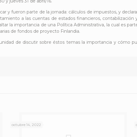
0 y jueves 31 de abril/16.
 y fueron parte de la jornada: cálculos de impuestos, y declara
atamiento a las cuentas de estados financieros, contabilización
ltar la importancia de una Política Administrativa, la cual es pa
arias de fondos de proyecto Finlandia.
ortunidad de discutir sobre éstos temas la importancia y cómo p
octubre 14, 2022