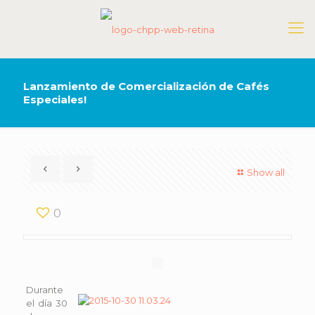
Lanzamiento de Comercialización de Cafés
Especiales!
Show all
0
Durante
el día 30