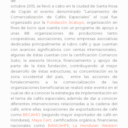
de
octubre 2015, se llevó a cabo en la ciudad de Santa Rosa
de Copán el evento denominado “Lanzamiento de
Comercialización de Cafés Especiales” el cual fue
organizado por la
Fundación Jicatuyo
, organización sin
fines de lucro que cuenta con un programa de apoyo a
unas 88 organizaciones de productores tanto
cooperativas, asociaciones, como empresas asociativas
dedicadas principalmente al rubro café y que cuentan
con avances significativos con ventas internacionales,
algunas de éstas cuentan con la certificación Comercio
Justo, la asesoría técnica, financiamiento y apoyo de
parte de la ésta fundación, contribuyendo al mejor
desarrollo de éstas estructuras, su concentración es la
zona occidental del país, entre las acciones de
fortalecimiento a la comercialización de las
organizaciones beneficiarias se realizó este evento en el
cual se dio a conocer la estrategia de implementación en
el tema de cafés especiales, además de dar a conocer
diferentes intervenciones relacionadas a la cadena del
café, entre ellas; exposiciones de exportadores de café
como
BECAMO
(segundo mayor exportador de café en
Honduras),
Maya Cert
, certificadora orgánica, financieras
nacionales como
BANCAHFE
,
La Honduran Western