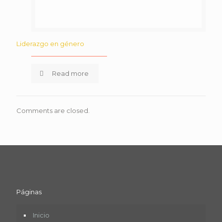
Liderazgo en género
Read more
Comments are closed.
Páginas
Inicio