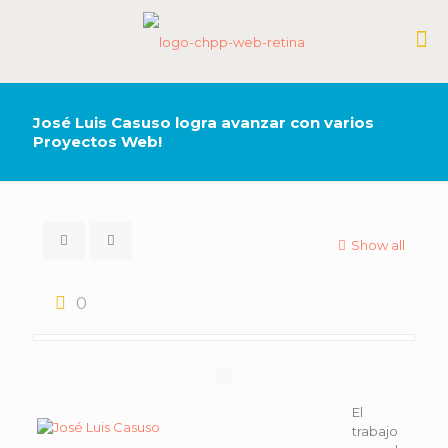
José Luis Casuso logra avanzar con varios
Proyectos Web!
Show all
0
El
trabajo