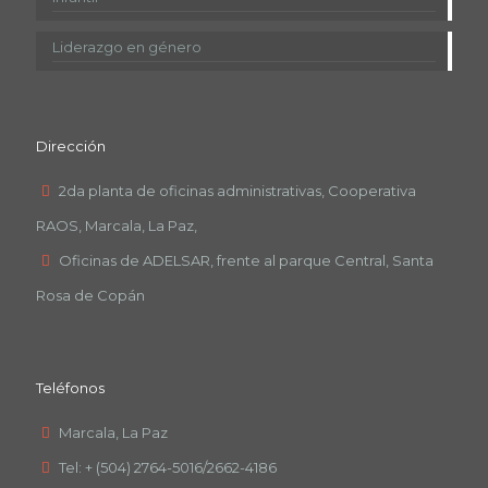
Liderazgo en género
Dirección
2da planta de oficinas administrativas, Cooperativa
RAOS, Marcala, La Paz,
Oficinas de ADELSAR, frente al parque Central, Santa
Rosa de Copán
Teléfonos
Marcala, La Paz
Tel: + (504) 2764-5016/2662-4186