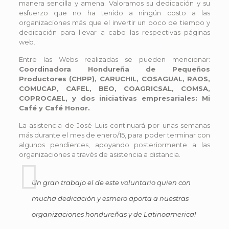
manera sencilla y amena. Valoramos su dedicación y su
esfuerzo que no ha tenido a ningún costo a las
organizaciones más que el invertir un poco de tiempo y
dedicación para llevar a cabo las respectivas páginas
web.
Entre las Webs realizadas se pueden mencionar:
Coordinadora Hondureña de Pequeños
Productores (CHPP),
CARUCHIL,
COSAGUAL,
RAOS,
COMUCAP,
CAFEL,
BEO,
COAGRICSAL,
COMSA,
COPROCAEL, y dos iniciativas empresariales:
Mi
Café y
Café Honor.
La asistencia de José Luis continuará por unas semanas
más durante el mes de enero/15, para poder terminar con
algunos pendientes, apoyando posteriormente a las
organizaciones a través de asistencia a distancia.
Un gran trabajo el de este voluntario quien con
mucha dedicación y esmero aporta a nuestras
organizaciones hondureñas y de Latinoamerica!