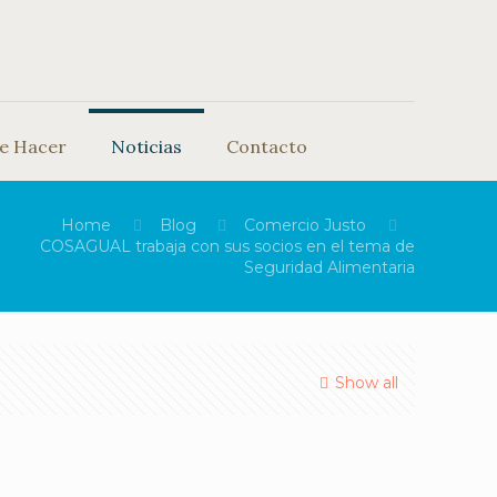
e Hacer
Noticias
Contacto
Home
Blog
Comercio Justo
COSAGUAL trabaja con sus socios en el tema de
Seguridad Alimentaria
Show all