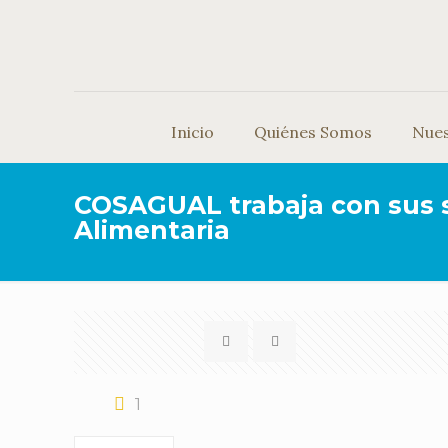
Inicio
Quiénes Somos
Nue
COSAGUAL trabaja con sus s
Alimentaria
1