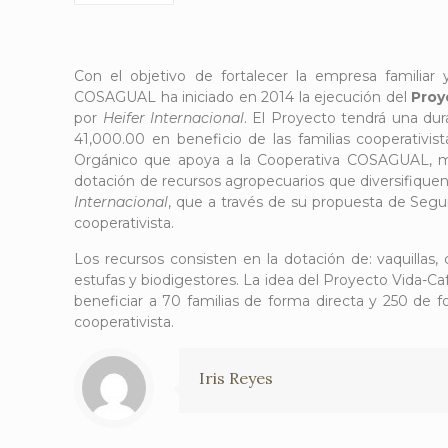
Con el objetivo de fortalecer la empresa familiar 
COSAGUAL ha iniciado en 2014 la ejecución del
Proy
por
Heifer Internacional
. El Proyecto tendrá una dur
41,000.00 en beneficio de las familias cooperativi
Orgánico que apoya a la Cooperativa COSAGUAL, más 
dotación de recursos agropecuarios que diversifiquen
Internacional
, que a través de su propuesta de Segu
cooperativista.
Los recursos consisten en la dotación de: vaquillas, c
estufas y biodigestores. La idea del Proyecto Vida-Ca
beneficiar a 70 familias de forma directa y 250 de
cooperativista.
Iris Reyes