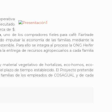
operativa
jecutado
erca de $
n
, uno de los compradores fieles para café Fairtrade
do impulsar la economía de las familias mediante la
tenible. Para ello se integra al proceso la ONG
Heifer
 la entrega de recursos agropecuarios a cada familia
s y material vegetativo de hortalizas, eco-hornos, eco-
n el plazo de tiempo establecido. El Proyecto pretende
las familias de los empleados de COSAGUAL y de cada