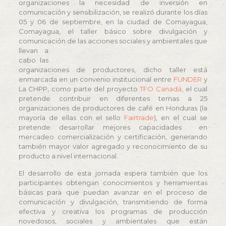
organizaciones la necesidad de inversión en
comunicación y sensibilización, se realizó durante los días
05 y 06 de septiembre, en la ciudad de Comayagua,
Comayagua, el taller básico sobre divulgación y
comunicación de las acciones sociales y ambientales que
llevan
a
cabo las
organizaciones de productores, dicho taller está
enmarcada en un convenio institucional entre
FUNDER
y
La CHPP, como parte del proyecto
TFO Canadá
, el cual
pretende contribuir en diferentes temas a 25
organizaciones de productores de café en Honduras (la
mayoría de ellas con el sello
Fairtrade
), en el cual se
pretende desarrollar mejores capacidades en
mercadeo comercialización y certificación, generando
también mayor valor agregado y reconocimiento de su
producto a nivel internacional.
El desarrollo de esta jornada espera también que los
participantes obtengan conocimientos y herramientas
básicas para que puedan avanzar en el proceso de
comunicación y divulgación, transmitiendo de forma
efectiva y creativa los programas de producción
novedosos, sociales y ambientales que están