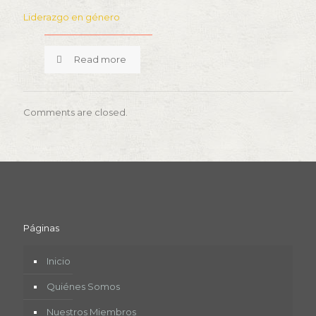
Liderazgo en género
Read more
Comments are closed.
Páginas
Inicio
Quiénes Somos
Nuestros Miembros