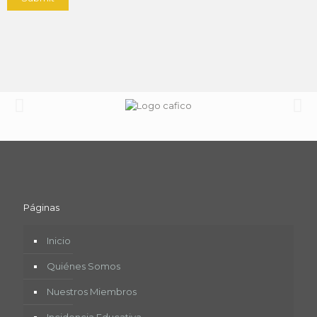
Páginas
Inicio
Quiénes Somos
Nuestros Miembros
Incidencia Educativa