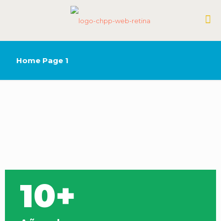
Home Page 1
10+