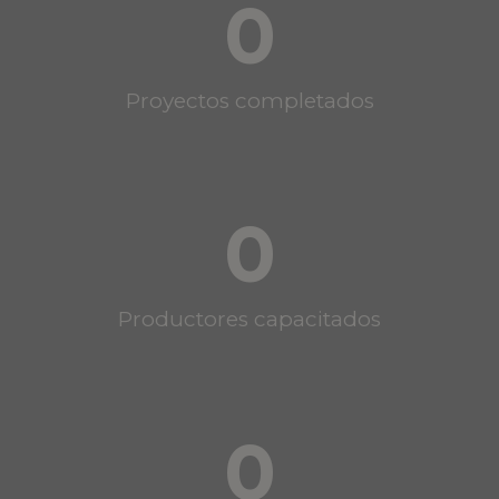
0
Proyectos completados
0
Productores capacitados
0