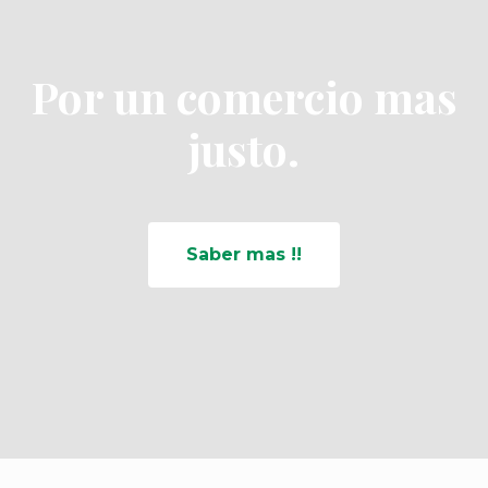
Por un comercio mas
justo.
Saber mas !!