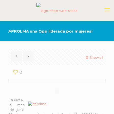
APROLMA una Opp liderada por mujeres!
Show all
0
Durante
el mes
de junio