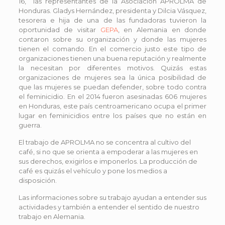
16, las representantes de la Asociación APROLMA de
Honduras. Gladys Hernández, presidenta y Dilcia Vásquez,
tesorera e hija de una de las fundadoras tuvieron la
oportunidad de visitar
GEPA
, en Alemania en donde
contaron sobre su organización y donde las mujeres
tienen el comando. En el comercio justo este tipo de
organizaciones tienen una buena reputación y realmente
la necesitan por diferen
tes motivos. Quizás estas
organizaciones de mujeres sea la única posibilidad de
que las mujeres se puedan defender, sobre todo contra
el feminicidio. En el 2014 fueron asesinadas 606 mujeres
en Honduras, este país centroamericano ocupa el primer
lugar en feminicidios entre los países que no están en
guerra.
El trabajo de APROLMA no se concentra al cultivo del
café, si no que se orienta a empoderar a las mujeres en
sus derechos, exigirlos e imponerlos. La producción de
café es quizás el vehículo y pone los medios a
disposición.
Las informaciones sobre su trabajo ayudan a entender sus
actividades y también a entender el sentido de nuestro
trabajo en Alemania.