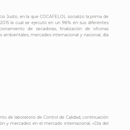
cio Justo, en la que COCAFELOL socializo la pri
ma de
-2015 la cual se ejecutó en un 98% en sus diferentes
onamiento de secadoras, finalización de oficinas
s ambientales, mercadeo internacional y nacional, día
nto de laboratorio de Control de Calidad, continuación
ión y mercadeo en el mercado internacional, «Día del