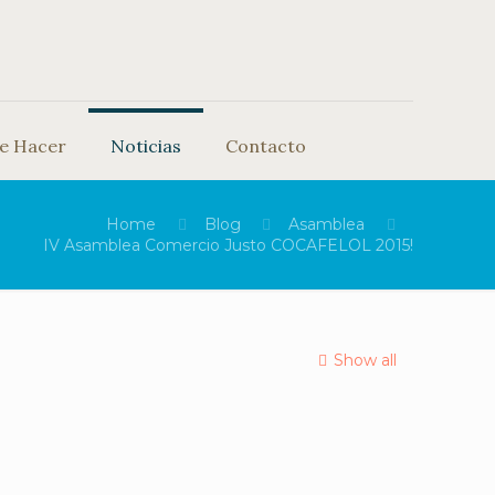
e Hacer
Noticias
Contacto
Home
Blog
Asamblea
IV Asamblea Comercio Justo COCAFELOL 2015!
Show all