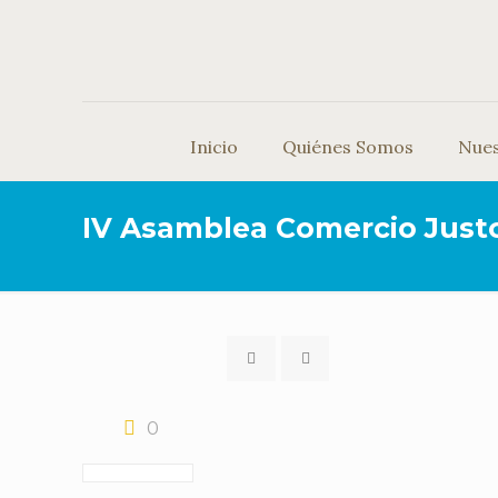
Inicio
Quiénes Somos
Nue
IV Asamblea Comercio Just
0