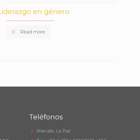
Liderazgo en género
Read more
Teléfonos
Marcala, La Paz