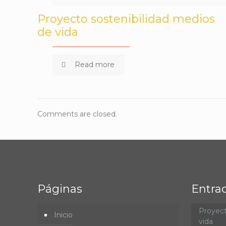
Proyecto sostenibilidad medios
de vida
Read more
Comments are closed.
Páginas
Entra
Proyect
Inicio
vida