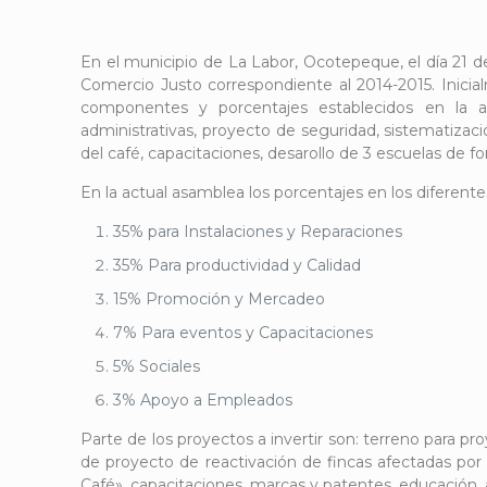
En el municipio de La Labor, Ocotepeque, el día 21 d
Comercio Justo correspondiente al 2014-2015. Inicia
componentes y porcentajes establecidos en la an
administrativas, proyecto de seguridad, sistematizac
del café, capacitaciones, desarollo de 3 escuelas de f
En la actual asamblea los porcentajes en los diferen
35% para Instalaciones y Reparaciones
35% Para productividad y Calidad
15% Promoción y Mercadeo
7% Para eventos y Capacitaciones
5% Sociales
3% Apoyo a Empleados
Parte de los proyectos a invertir son: terreno para p
de proyecto de reactivación de fincas afectadas por
Café», capacitaciones, marcas y patentes, educación,