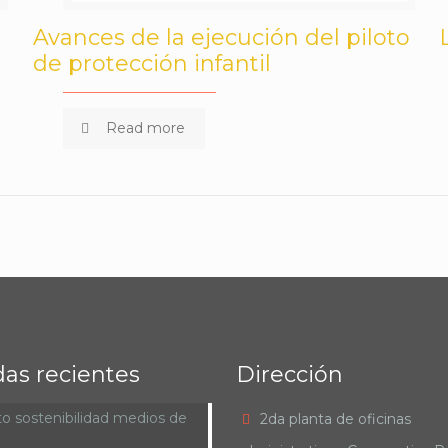
Avances de la ejecución del piloto
de protección infantil
Read more
das recientes
Dirección
o sostenibilidad medios de
2da planta de oficinas