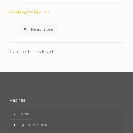
Liderazgo en género
Read more
Comments are closed.
Páginas
Inicio
Quiénes Somos