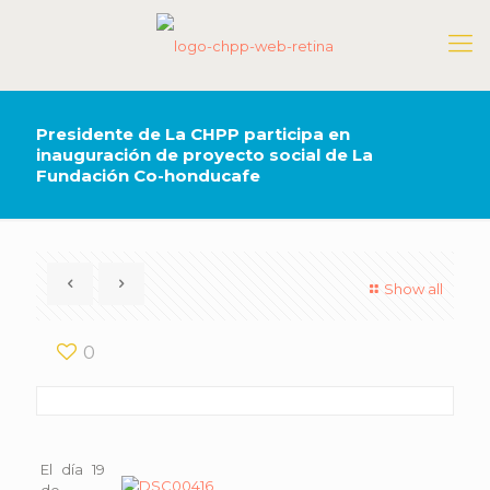
Presidente de La CHPP participa en
inauguración de proyecto social de La
Fundación Co-honducafe
Show all
0
El día 19
de