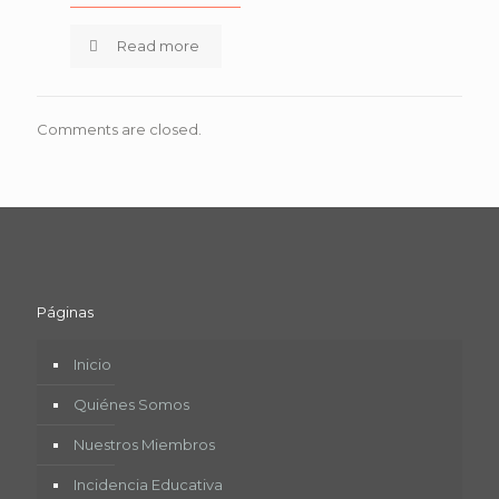
Read more
Comments are closed.
Páginas
Inicio
Quiénes Somos
Nuestros Miembros
Incidencia Educativa