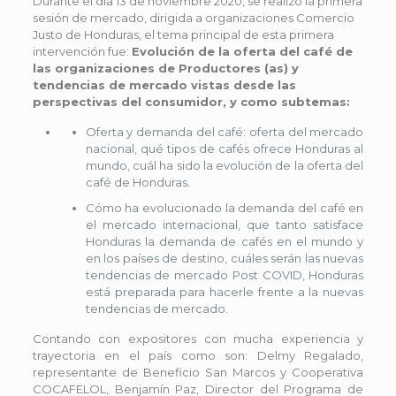
Durante el día 13 de noviembre 2020, se realizó la primera
sesión de mercado, dirigida a organizaciones Comercio
Justo de Honduras, el tema principal de esta primera
intervención fue:
Evolución de la oferta del café de
las organizaciones de Productores (as) y
tendencias de mercado vistas desde las
perspectivas del consumidor, y como subtemas:
Oferta y demanda del café: oferta del mercado
nacional, qué tipos de cafés ofrece Honduras al
mundo, cuál ha sido la evolución de la oferta del
café de Honduras.
Cómo ha evolucionado la demanda del café en
el mercado internacional, que tanto satisface
Honduras la demanda de cafés en el mundo y
en los países de destino, cuáles serán las nuevas
tendencias de mercado Post COVID, Honduras
está preparada para hacerle frente a la nuevas
tendencias de mercado.
Contando con expositores con mucha experiencia y
trayectoria en el país como son: Delmy Regalado,
representante de Beneficio San Marcos y Cooperativa
COCAFELOL, Benjamín Paz, Director del Programa de